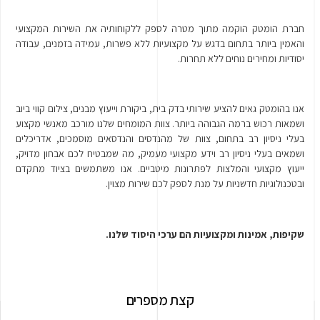
חברת הומטק הוקמה מתוך מטרה לספק ללקוחותיה את השירות המקצועי
והאמין ביותר בתחום בדגש על מקצועיות ללא פשרות, עמידה בזמנים, עבודה
יסודיות ומחירים נוחים ללא תחרות.
אנו בהומטק גאים להציע שירותי בדק בית, ביקורת וייעוץ מבנים, צילום קווי ביוב
ושמאות רכוש ברמה הגבוהה ביותר. צוות המומחים שלנו מורכב מאנשי מקצוע
בעלי ניסיון רב בתחום, צוות של מהנדסים והנדסאים מוסמכים, אדריכלים
ושמאים בעלי ניסיון רב וידע מקצועי מעמיק, מה שמבטיח לכם אבחון מדויק,
ייעוץ מקצועי והמלצות לפתרונות מיטביים. אנו משתמשים בציוד מתקדם
ובטכנולוגיות חדשניות על מנת לספק לכם שירות מצוין.
שקיפות, אמינות ומקצועיות הם ערכי היסוד שלנו.
קצת מספרים