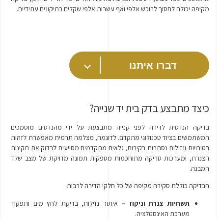
מקיפה יכולה לחסוך לרוכש אלפי ואף עשרות אלפי שקלים בתיקונים עתידיים.
דברו איתנו
כיצד מתבצע בדק בית יד שנייה?
בדיקה הנדסית לדירה לפני קנייה מתבצעת על ידי מהנדסים מוסמכים
המשתמשים בציוד טכנולוגי מתקדם. לדוגמה, מצלמה תרמית מאפשרת לזהות
רטיבויות ונזילות נסתרות בקירות, גלאים מתקדמים מסייעים לבדוק את תקינות
הצנרת, ומערכות סריקה מתוחכמות מספקות תמונה מדויקת של מצב שלד
המבנה.
הבדיקה כוללת סקירה מקיפה של כל חלקי הדירה לרבות:
תשתיות צנרת וניקוז –
איתור נזילות, בדיקת לחץ מים ותפקוד
מערכת האינסטלציה.