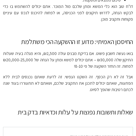
דו"ח טוב הוא כלי המשא ומתן שלכם מול המוכר. אתם יכולים להשתמש בו כדי
לבקש הנחה, לדרוש תיקונים לפני הכניסה, או לפחות להיכנס לנכס עם עיניים
פקוחות ותקציב מוכן.
החיסכון האמיתי: מדוע זו ההשקעה הכי משתלמת
בואו נעשה חשבון פשוט. אם בדיקת מבנים עולה ₪2,500, והיא מגלה בעיה שעלות
התיקון שלה ₪30,000 – אתם יכולים למשא ומתן על הנחה של ₪20,000-25,000
לפחות. זה החזר השקעה של פי 8-10!
אבל זה לא רק הכסף. זה השקט הנפשי. זה לדעת שאתם נכנסים לבית ללא
הפתעות, שאתם יכולים לתכנן את התקציב שלכם, ושאתם לא תתעוררו בעוד שנה
לכתם רטיבות שהופך לסיוט.
שאלות ותשובות נפוצות על עלות וכדאיות בדק בית