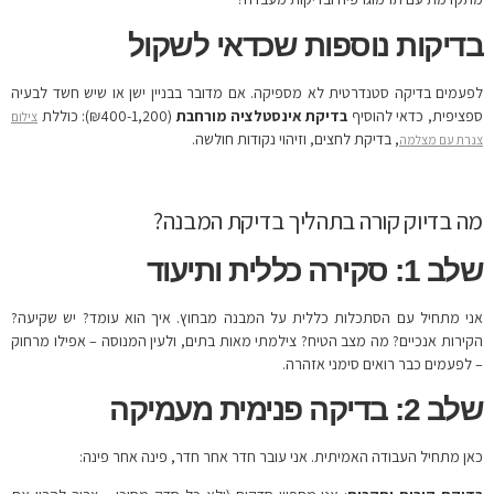
בדיקות נוספות שכדאי לשקול
לפעמים בדיקה סטנדרטית לא מספיקה. אם מדובר בבניין ישן או שיש חשד לבעיה
ספציפית, כדאי להוסיף
בדיקת אינסטלציה מורחבת
(₪400-1,200): כוללת
צילום
, בדיקת לחצים, וזיהוי נקודות חולשה.
צנרת עם מצלמה
מה בדיוק קורה בתהליך בדיקת המבנה?
שלב 1: סקירה כללית ותיעוד
אני מתחיל עם הסתכלות כללית על המבנה מבחוץ. איך הוא עומד? יש שקיעה?
הקירות אנכיים? מה מצב הטיח? צילמתי מאות בתים, ולעין המנוסה – אפילו מרחוק
– לפעמים כבר רואים סימני אזהרה.
שלב 2: בדיקה פנימית מעמיקה
כאן מתחיל העבודה האמיתית. אני עובר חדר אחר חדר, פינה אחר פינה: