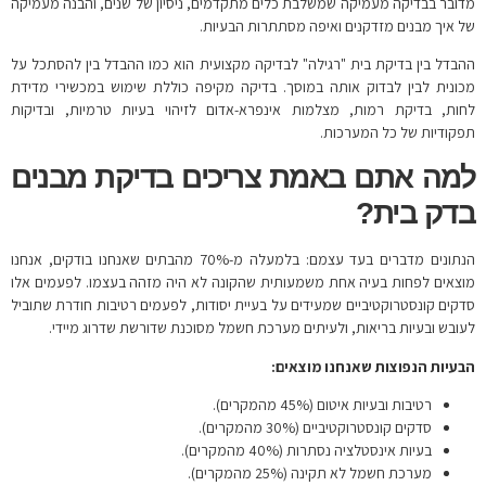
מדובר בבדיקה מעמיקה שמשלבת כלים מתקדמים, ניסיון של שנים, והבנה מעמיקה
של איך מבנים מזדקנים ואיפה מסתתרות הבעיות.
ההבדל בין בדיקת בית "רגילה" לבדיקה מקצועית הוא כמו ההבדל בין להסתכל על
מכונית לבין לבדוק אותה במוסך. בדיקה מקיפה כוללת שימוש במכשירי מדידת
לחות, בדיקת רמות, מצלמות אינפרא-אדום לזיהוי בעיות טרמיות, ובדיקות
תפקודיות של כל המערכות.
למה אתם באמת צריכים בדיקת מבנים
בדק בית?
הנתונים מדברים בעד עצמם: בלמעלה מ-70% מהבתים שאנחנו בודקים, אנחנו
מוצאים לפחות בעיה אחת משמעותית שהקונה לא היה מזהה בעצמו. לפעמים אלו
סדקים קונסטרוקטיביים שמעידים על בעיית יסודות, לפעמים רטיבות חודרת שתוביל
לעובש ובעיות בריאות, ולעיתים מערכת חשמל מסוכנת שדורשת שדרוג מיידי.
הבעיות הנפוצות שאנחנו מוצאים:
רטיבות ובעיות איטום (45% מהמקרים).
סדקים קונסטרוקטיביים (30% מהמקרים).
בעיות אינסטלציה נסתרות (40% מהמקרים).
מערכת חשמל לא תקינה (25% מהמקרים).