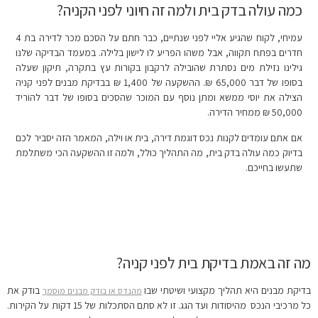
כמה עולה בדק בית ולמה זה חיוני לפני הקניה?
עמיחי, לקוח שהגיע אליי לפני שנתיים, כבר חתם על הסכם מכר לדירה בת 4
חדרים בפתח תקווה, אבל משהו הפריע לו לישון בלילה. במעמד הבדיקה שלנו
גילינו נזילת מים נסתרת שהובילה לרקבון בקורות עץ בתקרה, תיקון שעלה
בסופו של דבר 65,000 ₪. ההשקעה של 1,400 ₪ בבדיקת מבנים לפני קניה
הצילה את יוסי ממשא ומתן נוסף עם המוכר שהסכים בסופו של דבר להוריד
50,000 ₪ ממחיר הדירה.
אם אתם עומדים לקנות נכס דוגמת דירה, בית או וילה, המאמר הזה יסביר לכם
בדיוק כמה עולה בדק בית, מה התהליך כולל, ולמה זו ההשקעה הכי משתלמת
שתעשו בחייכם.
מה זה באמת בדיקת בית לפני קניה?
בדיקת מבנים היא תהליך מקצועי ושיטתי שבו
בודק את
מהנדס או בודק מבנים מוסמך
כל מרכיבי הנכס מהיסודות ועד הגג. זו לא סתם הסתכלות של 15 דקות על הקירות.