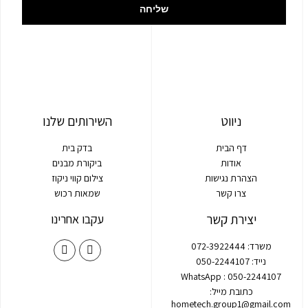
שליחה
ניווט
השירותים שלנו
דף הבית
בדק בית
אודות
ביקורת מבנים
הצהרת נגישות
צילום קווי ניקוז
צרו קשר
שמאות רכוש
יצירת קשר
עקבו אחרינו
משרד: 072-3922444
נייד: 050-2244107
WhatsApp : 050-2244107
כתובת מייל:
hometech.group1@gmail.com