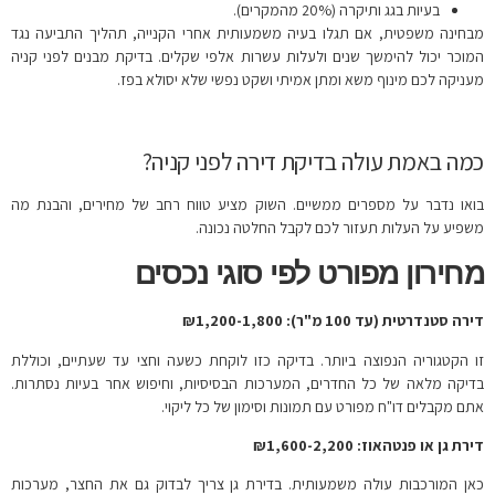
בעיות בגג ותיקרה (20% מהמקרים).
מבחינה משפטית, אם תגלו בעיה משמעותית אחרי הקנייה, תהליך התביעה נגד
המוכר יכול להימשך שנים ולעלות עשרות אלפי שקלים. בדיקת מבנים לפני קניה
מעניקה לכם מינוף משא ומתן אמיתי ושקט נפשי שלא יסולא בפז.
כמה באמת עולה בדיקת דירה לפני קניה?
בואו נדבר על מספרים ממשיים. השוק מציע טווח רחב של מחירים, והבנת מה
משפיע על העלות תעזור לכם לקבל החלטה נכונה.
מחירון מפורט לפי סוגי נכסים
דירה סטנדרטית (עד 100 מ"ר): ₪1,
200-1,800
זו הקטגוריה הנפוצה ביותר. בדיקה כזו לוקחת כשעה וחצי עד שעתיים, וכוללת
בדיקה מלאה של כל החדרים, המערכות הבסיסיות, וחיפוש אחר בעיות נסתרות.
אתם מקבלים דו"ח מפורט עם תמונות וסימון של כל ליקוי.
דירת גן או פנטהאוז: ₪
1,600-2,200
כאן המורכבות עולה משמעותית. בדירת גן צריך לבדוק גם את החצר, מערכות