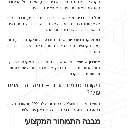
מקצועי להפחתת מחיר. במקרים רבים, העלות של הביקורת
משתלמת פי 10 מההפחתה שמצליחים להשיג.
מול חברות ביטוח:
אם אתם רוצים לבטח נכס ישן, חברות ביטוח
יבקשו חוות דעת. גם במקרה של תביעה, חוות דעת מהנדסית
מראשית יכולה להוכיח מתי נוצר הנזק.
במחלוקות משפטיות:
אם גיליתם בעיה אחרי קניית דירה, חוות
דעת מקצועית היא הראיה החזקה ביותר שלכם בהליכים
משפטיים.
לתכנון שיפוץ:
לפני שמשקיעים מאות אלפי שקלים בשיפוץ,
חוות הדעת תגיד לכם בדיוק מה מותר ומה אסור לעשות,
ותחסוך תקלות יקרות.
ביקורת מבנים מחיר – כמה זה באמת
עולה?
השאלה שכולם שואלים: "כמה זה יעלה לי?" התשובה תלויה
במספר גורמים, אבל בואו נדבר על זה בשקיפות מלאה.
מבנה התמחור המקצועי