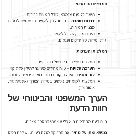
ממצאים מפורטים:
תיעוד כל פגם שנמצא, כולל תמונות ברורות.
דרגות חומרה
– הבחנה בין ליקויים קוסמטיים לבעיות
מבניות חמורות.
מיקום מדויק של כל ליקוי.
גודל ומידות של סדקים ופגמים.
המלצות והערכות:
המלצות ספציפיות לטיפול בכל בעיה.
הערכת עלויות
– טווח מחירים משוער לתיקון כל ליקוי.
לוח זמנים
– איזה תיקונים דחופים ואיזה יכולים לחכות.
המלצות למומחים נוספים במידת הצורך (אינסטלטור,
איטום וכו').
הערך המשפטי והביטוחי של
חוות הדעת
חוות דעת מהנדסית היא כלי עוצמתי במספר מצבים:
במשא ומתן על מחיר:
אם הבדיקה מגלה בעיות, יש לכם בסיס