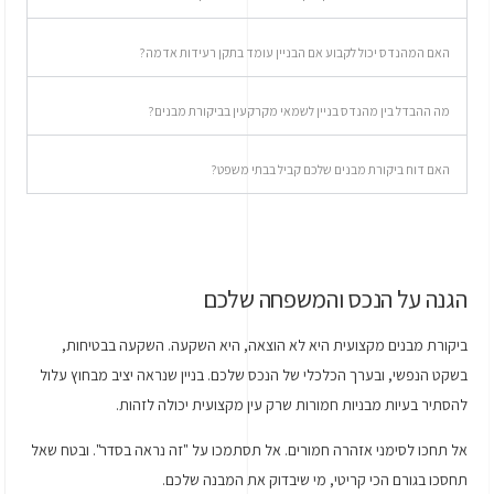
האם המהנדס יכול לקבוע אם הבניין עומד בתקן רעידות אדמה?
מה ההבדל בין מהנדס בניין לשמאי מקרקעין בביקורת מבנים?
האם דוח ביקורת מבנים שלכם קביל בבתי משפט?
הגנה על הנכס והמשפחה שלכם
ביקורת מבנים מקצועית היא לא הוצאה, היא השקעה. השקעה בבטיחות,
בשקט הנפשי, ובערך הכלכלי של הנכס שלכם. בניין שנראה יציב מבחוץ עלול
להסתיר בעיות מבניות חמורות שרק עין מקצועית יכולה לזהות.
אל תחכו לסימני אזהרה חמורים. אל תסתמכו על "זה נראה בסדר". ובטח שאל
תחסכו בגורם הכי קריטי, מי שיבדוק את המבנה שלכם.