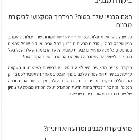
ביקורת מבנים
האם הבניין שלך בטוח? המדריך המקצועי לביקורת
מבנים
כל שנה בישראל מתגלות עשרות
חמורות שהיו יכולות להימנע.
בעיות מבניות
בניין שקרס בחולון, סדקים מבעיתים בבניין בתל אביב, או קיר שנפל פתאום
במרפסת, כל אלה מתחילים כבעיות קטנות שלא זוהו בזמן. השאלה שכל בעל
נכס צריך לשאול את עצמו היא פשוטה: האם הבניין שלי באמת בטוח?
ביקורת מבנים מקצועית היא לא עוד סימון V ברשימת משימות. זו השקעה
קריטית בבטיחות המשפחה שלכם ובערך הנכס. במאמר זה אסביר לכם בדיוק
מה כוללת ביקורת מבנים נכונה, כמה זה עולה, איך לבחור את החברה
הנכונה, ומה צריך לכלול בחוות הדעת המהנדסית. כל המידע מבוסס על ניסיון
של שנים בתחום ומאות בדיקות שביצענו.
מהי ביקורת מבנים ומדוע היא חיונית?