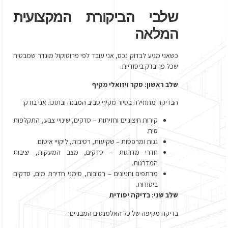
שלבי הביקורת המקצועית
המלאה
כשאני מגיע לבדוק נכס, אני עובד לפי פרוטוקול מוגדר שמבטיח
שכל פן יבדק ביסודיות.
שלב ראשון: סקר ויזואלי מקיף
הבדיקה מתחילה בסיור מקיף סביב המבנה ובתוכו. אני בודק:
קירות חיצוניים וחזיתות – סדקים, שינויי צבע, התקלפות
טיח.
גגות ומרפסות – שקיעות, רטיבות, ליקויי איטום.
חדרי מדרגות – סדקים, מצב המעקות, יציבות
המדרגות.
מרתפים וחניונים – רטיבות, סימני חדירת מים, סדקים
ביסודות.
שלב שני: בדיקה יסודית
בדיקה מקיפה של כל האלמנטים המבניים: