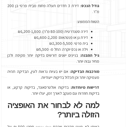
גודל הנכס:
דירת 3 חדרים תעלה פחות מבית פרטי בן 200
מ"ר.
הטווח הממוצע:
דירה סטנדרטית (80-100 מ"ר): ₪1,200-1,800
דירת גן או פנטהאוס: ₪1,600-2,200
בית פרטי: ₪2,300-5,500
וילה או נכס יוקרה: החל מ- ₪5,500
גיל המבנה:
בניינים ישנים דורשים בדיקה יותר מקיפה ולכן
מחיר גבוה יותר.
מורכבות הבדיקה:
אם יש בעיות נראות לעין, הבדיקה תהיה
מעמיקה יותר וכן תכלול בדיקות ייעודיות.
דרישות מיוחדות:
בדיקות אולטרסאונד, בדיקות קרקע, או
בדיקות חוזרות עם מעקב לאורך זמן, יעלו יותר.
למה לא לבחור את האופציה
הזולה ביותר?
ראיתי לא מעט מקרים שבהם
חסכו 500 ₪ על
בעלי נכסים