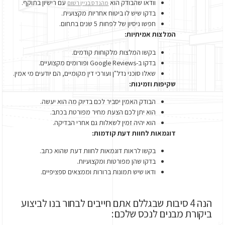
וודאו שהבודק הוא
עם רישיון בתוקף.
מהנדס בניין רשום
בדקו שיש לו ביטוח אחריות מקצועית.
חפשו ניסיון של לפחות 5 שנים בתחום.
המלצות אמיתיות:
בקשו המלצות מלקוחות קודמים.
בדקו ב-Google Reviews ופורומים מקצועיים.
שאלו סוכני נדל"ן ועורכי דין מקומיים, הם יודעים מי אמין.
שקיפות וזמינות:
הבודק האמין יסביר לכם בדיוק מה הוא יעשה.
הוא יתן לכם הצעת מחיר מפורטת בכתב.
הוא יהיה זמין לשאלות גם אחרי הבדיקה.
דוגמאות לחוות דעת קודמות:
בקשו לראות דוגמאות לחוות דעת שהוא כתב.
בדקו שהן מפורטות ומקצועיות.
ודאו שיש תמונות ברורות וממצאים ספציפיים.
הנה 4 סיבות שבגללם אתם חייבים לבחור בנו לביצוע
ביקורת מבנים לנכס שלכם: