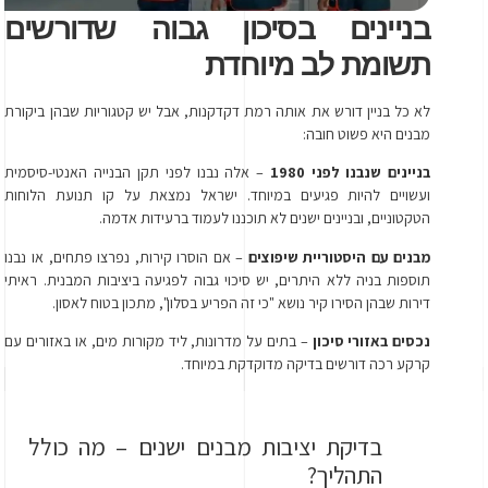
בניינים בסיכון גבוה שדורשים
תשומת לב מיוחדת
לא כל בניין דורש את אותה רמת דקדקנות, אבל יש קטגוריות שבהן ביקורת
מבנים היא פשוט חובה:
בניינים שנבנו לפני 1980
– אלה נבנו לפני תקן הבנייה האנטי-סיסמית
ועשויים להיות פגיעים במיוחד. ישראל נמצאת על קו תנועת הלוחות
הטקטוניים, ובניינים ישנים לא תוכננו לעמוד ברעידות אדמה.
מבנים עם היסטוריית שיפוצים
– אם הוסרו קירות, נפרצו פתחים, או נבנו
תוספות בניה ללא היתרים, יש סיכוי גבוה לפגיעה ביציבות המבנית. ראיתי
דירות שבהן הסירו קיר נושא "כי זה הפריע בסלון", מתכון בטוח לאסון.
נכסים באזורי סיכון
– בתים על מדרונות, ליד מקורות מים, או באזורים עם
קרקע רכה דורשים בדיקה מדוקדקת במיוחד.
בדיקת יציבות מבנים ישנים – מה כולל
התהליך?