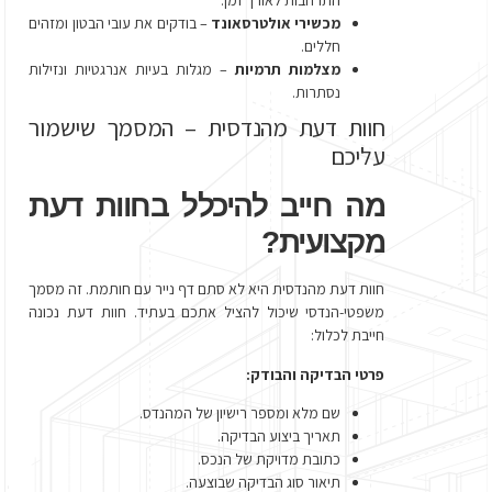
התרחבות לאורך זמן.
מכשירי אולטרסאונד
– בודקים את עובי הבטון ומזהים
חללים.
מצלמות תרמיות
– מגלות בעיות אנרגטיות ונזילות
נסתרות.
חוות דעת מהנדסית – המסמך שישמור
עליכם
מה חייב להיכלל בחוות דעת
מקצועית?
חוות דעת מהנדסית היא לא סתם דף נייר עם חותמת. זה מסמך
משפטי-הנדסי שיכול להציל אתכם בעתיד. חוות דעת נכונה
חייבת לכלול:
פרטי הבדיקה והבודק:
שם מלא ומספר רישיון של המהנדס.
תאריך ביצוע הבדיקה.
כתובת מדויקת של הנכס.
תיאור סוג הבדיקה שבוצעה.