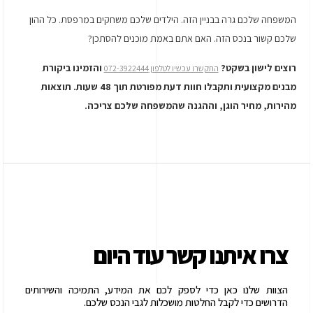
המשפחה שלכם גרה בבניין הזה. הילדים שלכם משחקים במרפסת. כל ההון
שלכם קשור בנכס הזה. האם אתם באמת מוכנים להסתכן?
רוצים לישון בשקט?
והזמינו ביקורת
התקשרו עכשיו לטלפון 072-3922444
מבנים מקצועית ותקבלו חוות דעת מפורטת תוך 48 שעות. תוצאות
מהירות, מחיר הוגן, וההגנה שהמשפחה שלכם צריכה
.
צרו איתנו קשר עוד היום
הצוות שלנו כאן כדי לספק לכם את המידע, התמיכה והשירותים
הדרושים כדי לקבל החלטות מושכלות לגבי הנכס שלכם.